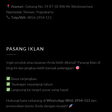
Alamat:
Gebang No. 59 RT 03 RW 44, Wedomartani,
Ngemplak, Sleman, Yogyakarta
Telp/WA:
0856-2954-111
PASANG IKLAN
Ingin produk atau layanan Anda lebih dikenal? Pasang iklan di
blog ini dan jangkau lebih banyak pelanggan!
Biaya terjangkau
Tayangan sepanjang tahun
Langsung ke target pasar yang tepat
Hubungi kami sekarang di
WhatsApp 0856-2954-111
dan
promosikan bisnis Anda dengan mudah!