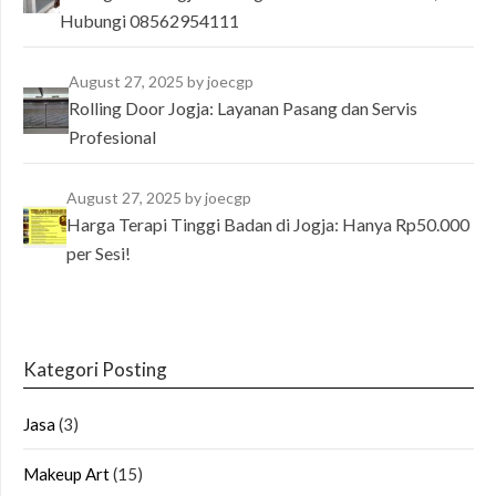
Hubungi 08562954111
August 27, 2025
by joecgp
Rolling Door Jogja: Layanan Pasang dan Servis
Profesional
August 27, 2025
by joecgp
Harga Terapi Tinggi Badan di Jogja: Hanya Rp50.000
per Sesi!
Kategori Posting
Jasa
(3)
Makeup Art
(15)