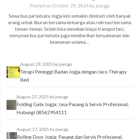
Posted on
October 29, 2024
by
joecgp
Sewa bus pariwisata Jogja kini semakin diminati oleh banyak
orang untuk liburan bersama keluarga atau rekreasi bersama
teman-teman. Selain bisa menekan biaya transportasi,
menyewa bus pariwisata juga memberikan kenyamanan dan
keamanan selama…
August 29, 2025
by joecgp
Terapi Peninggi Badan Jogja dengan Jaco Therapy
Bed
August 27, 2025
by joecgp
Folding Gate Jogja: Jasa Pasang & Servis Profesional,
Hubungi 08562954111
August 27, 2025
by joecgp
Rolling Door Jogja: Pasang dan Servis Profesional,