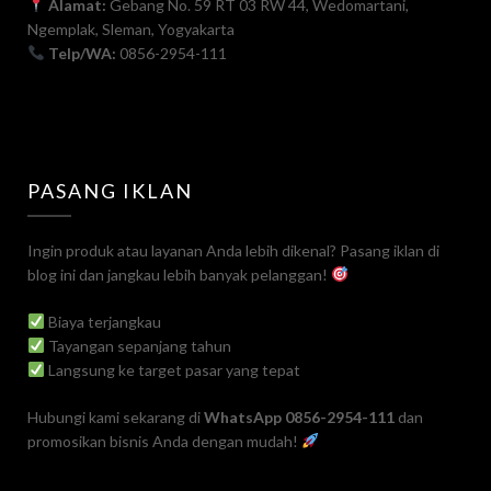
Alamat:
Gebang No. 59 RT 03 RW 44, Wedomartani,
Ngemplak, Sleman, Yogyakarta
Telp/WA:
0856-2954-111
PASANG IKLAN
Ingin produk atau layanan Anda lebih dikenal? Pasang iklan di
blog ini dan jangkau lebih banyak pelanggan!
Biaya terjangkau
Tayangan sepanjang tahun
Langsung ke target pasar yang tepat
Hubungi kami sekarang di
WhatsApp 0856-2954-111
dan
promosikan bisnis Anda dengan mudah!