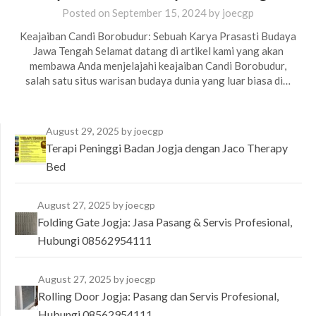
Posted on
September 15, 2024
by
joecgp
Keajaiban Candi Borobudur: Sebuah Karya Prasasti Budaya
Jawa Tengah Selamat datang di artikel kami yang akan
membawa Anda menjelajahi keajaiban Candi Borobudur,
salah satu situs warisan budaya dunia yang luar biasa di…
August 29, 2025
by joecgp
Terapi Peninggi Badan Jogja dengan Jaco Therapy
Bed
August 27, 2025
by joecgp
Folding Gate Jogja: Jasa Pasang & Servis Profesional,
Hubungi 08562954111
August 27, 2025
by joecgp
Rolling Door Jogja: Pasang dan Servis Profesional,
Hubungi 08562954111