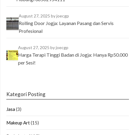
August 27, 2025
by joecgp
Rolling Door Jogja: Layanan Pasang dan Servis
Profesional
August 27, 2025
by joecgp
Harga Terapi Tinggi Badan di Jogja: Hanya Rp50.000
per Sesi!
Kategori Posting
Jasa
(3)
Makeup Art
(15)