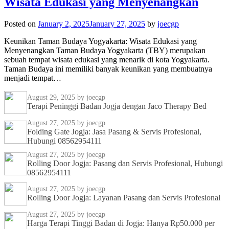
Wisata Edukasi yang Menyenangkan
Posted on
January 2, 2025
January 27, 2025
by
joecgp
Keunikan Taman Budaya Yogyakarta: Wisata Edukasi yang
Menyenangkan Taman Budaya Yogyakarta (TBY) merupakan
sebuah tempat wisata edukasi yang menarik di kota Yogyakarta.
Taman Budaya ini memiliki banyak keunikan yang membuatnya
menjadi tempat…
August 29, 2025
by joecgp
Terapi Peninggi Badan Jogja dengan Jaco Therapy Bed
August 27, 2025
by joecgp
Folding Gate Jogja: Jasa Pasang & Servis Profesional,
Hubungi 08562954111
August 27, 2025
by joecgp
Rolling Door Jogja: Pasang dan Servis Profesional, Hubungi
08562954111
August 27, 2025
by joecgp
Rolling Door Jogja: Layanan Pasang dan Servis Profesional
August 27, 2025
by joecgp
Harga Terapi Tinggi Badan di Jogja: Hanya Rp50.000 per