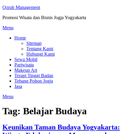
Skip
Qzruh Management
to
Promosi Wisata dan Bisnis Jogja Yogyakarta
content
Menu
Home
Sitemap
Tentang Kami
Hubungi Kami
Sewa Mobil
Pariwisata
Makeup Art
Terapi Tinggi Badan
Tebang Pohon Jogja
Jasa
Menu
Tag:
Belajar Budaya
Keunikan Taman Budaya Yogyakarta: