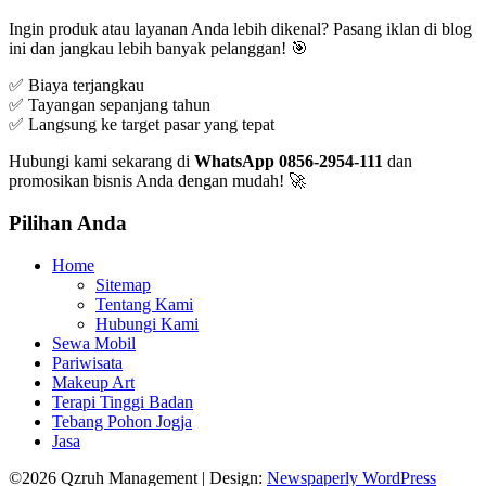
Ingin produk atau layanan Anda lebih dikenal? Pasang iklan di blog
ini dan jangkau lebih banyak pelanggan! 🎯
✅ Biaya terjangkau
✅ Tayangan sepanjang tahun
✅ Langsung ke target pasar yang tepat
Hubungi kami sekarang di
WhatsApp 0856-2954-111
dan
promosikan bisnis Anda dengan mudah! 🚀
Pilihan Anda
Home
Sitemap
Tentang Kami
Hubungi Kami
Sewa Mobil
Pariwisata
Makeup Art
Terapi Tinggi Badan
Tebang Pohon Jogja
Jasa
©2026 Qzruh Management
| Design:
Newspaperly WordPress