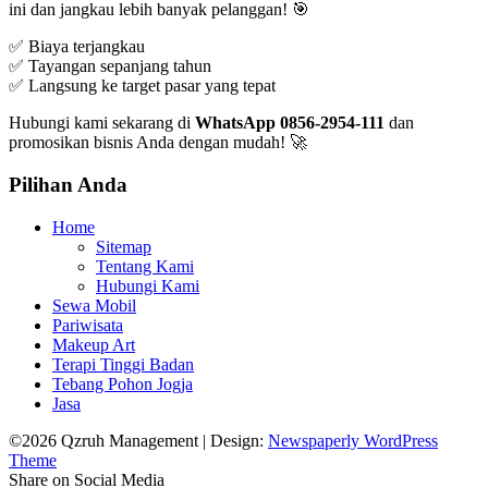
ini dan jangkau lebih banyak pelanggan! 🎯
✅ Biaya terjangkau
✅ Tayangan sepanjang tahun
✅ Langsung ke target pasar yang tepat
Hubungi kami sekarang di
WhatsApp 0856-2954-111
dan
promosikan bisnis Anda dengan mudah! 🚀
Pilihan Anda
Home
Sitemap
Tentang Kami
Hubungi Kami
Sewa Mobil
Pariwisata
Makeup Art
Terapi Tinggi Badan
Tebang Pohon Jogja
Jasa
©2026 Qzruh Management
| Design:
Newspaperly WordPress
Theme
Share on Social Media