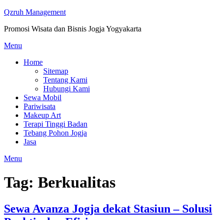
Skip
Qzruh Management
to
Promosi Wisata dan Bisnis Jogja Yogyakarta
content
Menu
Home
Sitemap
Tentang Kami
Hubungi Kami
Sewa Mobil
Pariwisata
Makeup Art
Terapi Tinggi Badan
Tebang Pohon Jogja
Jasa
Menu
Tag:
Berkualitas
Sewa Avanza Jogja dekat Stasiun – Solusi