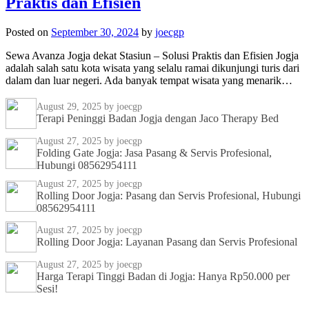
Praktis dan Efisien
Posted on
September 30, 2024
by
joecgp
Sewa Avanza Jogja dekat Stasiun – Solusi Praktis dan Efisien Jogja
adalah salah satu kota wisata yang selalu ramai dikunjungi turis dari
dalam dan luar negeri. Ada banyak tempat wisata yang menarik…
August 29, 2025
by joecgp
Terapi Peninggi Badan Jogja dengan Jaco Therapy Bed
August 27, 2025
by joecgp
Folding Gate Jogja: Jasa Pasang & Servis Profesional,
Hubungi 08562954111
August 27, 2025
by joecgp
Rolling Door Jogja: Pasang dan Servis Profesional, Hubungi
08562954111
August 27, 2025
by joecgp
Rolling Door Jogja: Layanan Pasang dan Servis Profesional
August 27, 2025
by joecgp
Harga Terapi Tinggi Badan di Jogja: Hanya Rp50.000 per
Sesi!