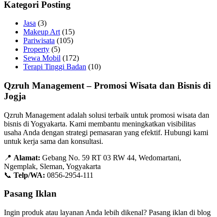
Kategori Posting
Jasa
(3)
Makeup Art
(15)
Pariwisata
(105)
Property
(5)
Sewa Mobil
(172)
Terapi Tinggi Badan
(10)
Qzruh Management – Promosi Wisata dan Bisnis di
Jogja
Qzruh Management adalah solusi terbaik untuk promosi wisata dan
bisnis di Yogyakarta. Kami membantu meningkatkan visibilitas
usaha Anda dengan strategi pemasaran yang efektif. Hubungi kami
untuk kerja sama dan konsultasi.
📍
Alamat:
Gebang No. 59 RT 03 RW 44, Wedomartani,
Ngemplak, Sleman, Yogyakarta
📞
Telp/WA:
0856-2954-111
Pasang Iklan
Ingin produk atau layanan Anda lebih dikenal? Pasang iklan di blog