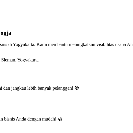
Jogja
snis di Yogyakarta. Kami membantu meningkatkan visibilitas usaha And
Sleman, Yogyakarta
ini dan jangkau lebih banyak pelanggan! 🎯
n bisnis Anda dengan mudah! 🚀