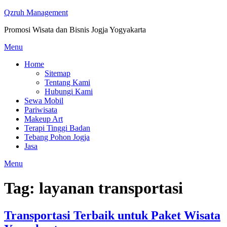
Skip
Qzruh Management
to
Promosi Wisata dan Bisnis Jogja Yogyakarta
content
Menu
Home
Sitemap
Tentang Kami
Hubungi Kami
Sewa Mobil
Pariwisata
Makeup Art
Terapi Tinggi Badan
Tebang Pohon Jogja
Jasa
Menu
Tag:
layanan transportasi
Transportasi Terbaik untuk Paket Wisata