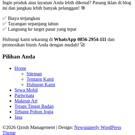
Ingin produk atau layanan Anda lebih dikenal? Pasang iklan di blog
ini dan jangkau lebih banyak pelanggan! 🎯
✅ Biaya terjangkau
✅ Tayangan sepanjang tahun
✅ Langsung ke target pasar yang tepat
Hubungi kami sekarang di
WhatsApp 0856-2954-111
dan
promosikan bisnis Anda dengan mudah! 🚀
Pilihan Anda
Home
Sitemap
Tentang Kami
Hubungi Kami
Sewa Mobil
Pariwisata
Makeup Art
Terapi Tinggi Badan
Tebang Pohon Jogja
Jasa
©2026 Qzruh Management
| Design:
Newspaperly WordPress
Theme