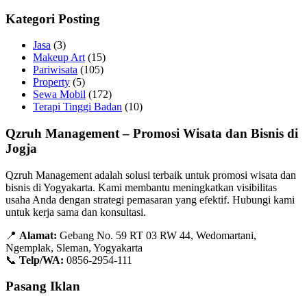
Kategori Posting
Jasa
(3)
Makeup Art
(15)
Pariwisata
(105)
Property
(5)
Sewa Mobil
(172)
Terapi Tinggi Badan
(10)
Qzruh Management – Promosi Wisata dan Bisnis di
Jogja
Qzruh Management adalah solusi terbaik untuk promosi wisata dan
bisnis di Yogyakarta. Kami membantu meningkatkan visibilitas
usaha Anda dengan strategi pemasaran yang efektif. Hubungi kami
untuk kerja sama dan konsultasi.
📍
Alamat:
Gebang No. 59 RT 03 RW 44, Wedomartani,
Ngemplak, Sleman, Yogyakarta
📞
Telp/WA:
0856-2954-111
Pasang Iklan