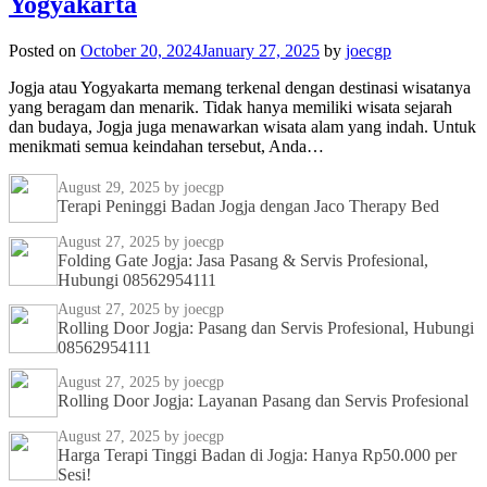
Yogyakarta
Posted on
October 20, 2024
January 27, 2025
by
joecgp
Jogja atau Yogyakarta memang terkenal dengan destinasi wisatanya
yang beragam dan menarik. Tidak hanya memiliki wisata sejarah
dan budaya, Jogja juga menawarkan wisata alam yang indah. Untuk
menikmati semua keindahan tersebut, Anda…
August 29, 2025
by joecgp
Terapi Peninggi Badan Jogja dengan Jaco Therapy Bed
August 27, 2025
by joecgp
Folding Gate Jogja: Jasa Pasang & Servis Profesional,
Hubungi 08562954111
August 27, 2025
by joecgp
Rolling Door Jogja: Pasang dan Servis Profesional, Hubungi
08562954111
August 27, 2025
by joecgp
Rolling Door Jogja: Layanan Pasang dan Servis Profesional
August 27, 2025
by joecgp
Harga Terapi Tinggi Badan di Jogja: Hanya Rp50.000 per
Sesi!