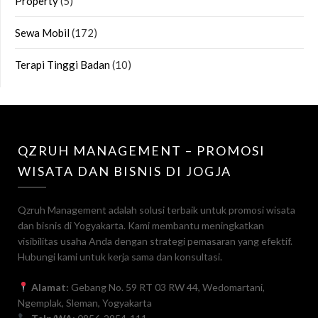
Property
(5)
Sewa Mobil
(172)
Terapi Tinggi Badan
(10)
QZRUH MANAGEMENT – PROMOSI
WISATA DAN BISNIS DI JOGJA
Qzruh Management adalah solusi terbaik untuk promosi wisata
dan bisnis di Yogyakarta. Kami membantu meningkatkan
visibilitas usaha Anda dengan strategi pemasaran yang efektif.
Hubungi kami untuk kerja sama dan konsultasi.
Alamat:
Gebang No. 59 RT 03 RW 44, Wedomartani,
Ngemplak, Sleman, Yogyakarta