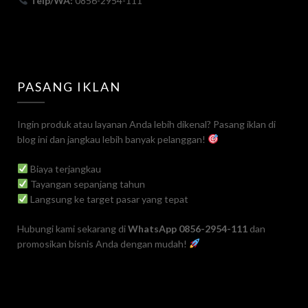
Telp/WA:
0856-2954-111
PASANG IKLAN
Ingin produk atau layanan Anda lebih dikenal? Pasang iklan di
blog ini dan jangkau lebih banyak pelanggan!
Biaya terjangkau
Tayangan sepanjang tahun
Langsung ke target pasar yang tepat
Hubungi kami sekarang di
WhatsApp 0856-2954-111
dan
promosikan bisnis Anda dengan mudah!