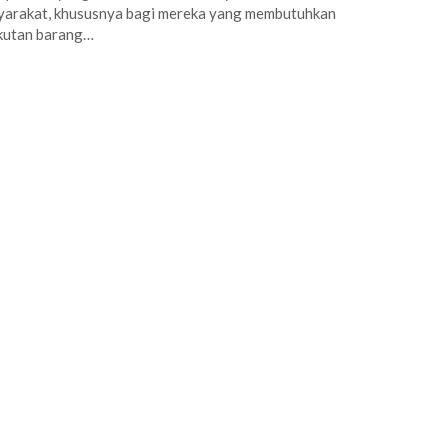
arakat, khususnya bagi mereka yang membutuhkan
kutan barang…