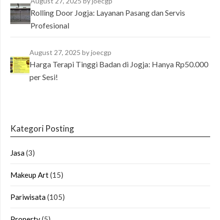
August 27, 2025
by joecgp
Rolling Door Jogja: Layanan Pasang dan Servis
Profesional
August 27, 2025
by joecgp
Harga Terapi Tinggi Badan di Jogja: Hanya Rp50.000
per Sesi!
Kategori Posting
Jasa
(3)
Makeup Art
(15)
Pariwisata
(105)
Property
(5)