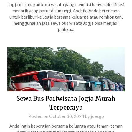
Jogja merupakan kota wisata yang memiliki banyak destinasi
menarik yang patut dikunjungi. Apabila Anda berencana
untuk berlibur ke Jogja bersama keluarga atau rombongan,
menggunakan jasa sewa bus wisata Jogja bisa menjadi
pilihan…
Sewa Bus Pariwisata Jogja Murah
Terpercaya
Posted on
October 30, 2024
by
joecgp
Anda ingin bepergian bersama keluarga atau teman-teman