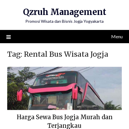
Skip
Qzruh Management
to
content
Promosi Wisata dan Bisnis Jogja Yogyakarta
Menu
Tag:
Rental Bus Wisata Jogja
Harga Sewa Bus Jogja Murah dan
Terjangkau