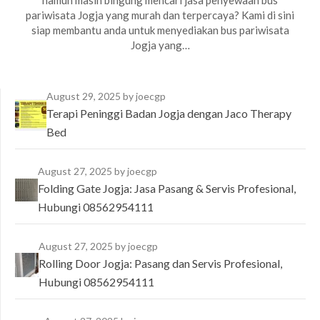
namun masih bingung mencari jasa penyewaan bus
pariwisata Jogja yang murah dan terpercaya? Kami di sini
siap membantu anda untuk menyediakan bus pariwisata
Jogja yang…
August 29, 2025
by joecgp
Terapi Peninggi Badan Jogja dengan Jaco Therapy
Bed
August 27, 2025
by joecgp
Folding Gate Jogja: Jasa Pasang & Servis Profesional,
Hubungi 08562954111
August 27, 2025
by joecgp
Rolling Door Jogja: Pasang dan Servis Profesional,
Hubungi 08562954111