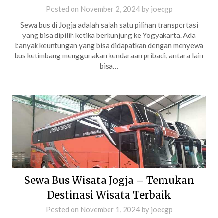
Posted on
November 2, 2024
by
joecgp
Sewa bus di Jogja adalah salah satu pilihan transportasi
yang bisa dipilih ketika berkunjung ke Yogyakarta. Ada
banyak keuntungan yang bisa didapatkan dengan menyewa
bus ketimbang menggunakan kendaraan pribadi, antara lain
bisa…
Sewa Bus Wisata Jogja – Temukan
Destinasi Wisata Terbaik
Posted on
November 1, 2024
by
joecgp