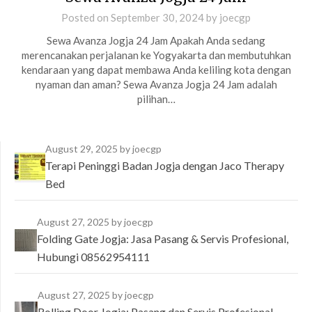
Posted on
September 30, 2024
by
joecgp
Sewa Avanza Jogja 24 Jam Apakah Anda sedang
merencanakan perjalanan ke Yogyakarta dan membutuhkan
kendaraan yang dapat membawa Anda keliling kota dengan
nyaman dan aman? Sewa Avanza Jogja 24 Jam adalah
pilihan…
August 29, 2025
by joecgp
Terapi Peninggi Badan Jogja dengan Jaco Therapy
Bed
August 27, 2025
by joecgp
Folding Gate Jogja: Jasa Pasang & Servis Profesional,
Hubungi 08562954111
August 27, 2025
by joecgp
Rolling Door Jogja: Pasang dan Servis Profesional,