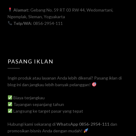
Alamat:
Gebang No. 59 RT 03 RW 44, Wedomartani,
Ngemplak, Sleman, Yogyakarta
Telp/WA:
0856-2954-111
PASANG IKLAN
Ingin produk atau layanan Anda lebih dikenal? Pasang iklan di
blog ini dan jangkau lebih banyak pelanggan!
Biaya terjangkau
Tayangan sepanjang tahun
Langsung ke target pasar yang tepat
Hubungi kami sekarang di
WhatsApp 0856-2954-111
dan
promosikan bisnis Anda dengan mudah!