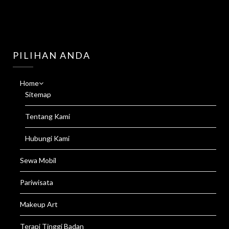
PILIHAN ANDA
Home
Sitemap
Tentang Kami
Hubungi Kami
Sewa Mobil
Pariwisata
Makeup Art
Terapi Tinggi Badan