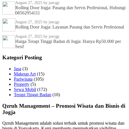
August 27, 2025
by joecgp
Rolling Door Jogja: Pasang dan Servis Profesional, Hubungi
08562954111
August 27, 2025
by joecgp
Rolling Door Jogja: Layanan Pasang dan Servis Profesional
August 27, 2025
by joecgp
Harga Terapi Tinggi Badan di Jogja: Hanya Rp50.000 per
Sesi!
Kategori Posting
Jasa
(3)
Makeup Art
(15)
Pariwisata
(105)
Property
(5)
Sewa Mobil
(172)
Terapi Tinggi Badan
(10)
Qzruh Management – Promosi Wisata dan Bisnis di
Jogja
Qzruh Management adalah solusi terbaik untuk promosi wisata dan
bisnis di Yogyakarta. Kami membantu meningkatkan visibilitas