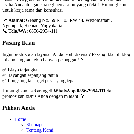
usaha Anda dengan strategi pemasaran yang efektif. Hubungi kami
untuk kerja sama dan konsultasi.
📍
Alamat:
Gebang No. 59 RT 03 RW 44, Wedomartani,
Ngemplak, Sleman, Yogyakarta
📞
Telp/WA:
0856-2954-111
Pasang Iklan
Ingin produk atau layanan Anda lebih dikenal? Pasang iklan di blog
ini dan jangkau lebih banyak pelanggan! 🎯
✅ Biaya terjangkau
✅ Tayangan sepanjang tahun
✅ Langsung ke target pasar yang tepat
Hubungi kami sekarang di
WhatsApp 0856-2954-111
dan
promosikan bisnis Anda dengan mudah! 🚀
Pilihan Anda
Home
Sitemap
Tentang Kami