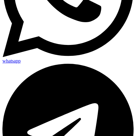
whatsapp