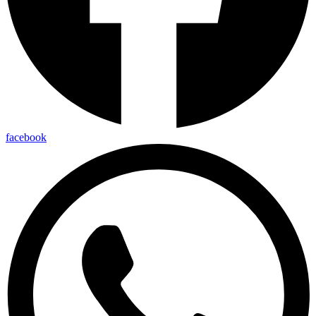
facebook