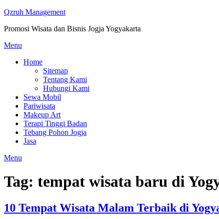
Skip
Qzruh Management
to
Promosi Wisata dan Bisnis Jogja Yogyakarta
content
Menu
Home
Sitemap
Tentang Kami
Hubungi Kami
Sewa Mobil
Pariwisata
Makeup Art
Terapi Tinggi Badan
Tebang Pohon Jogja
Jasa
Menu
Tag:
tempat wisata baru di Yog
10 Tempat Wisata Malam Terbaik di Yogy