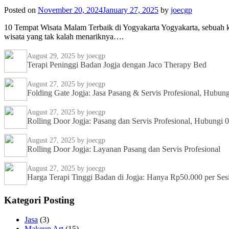
Posted on
November 20, 2024
January 27, 2025
by
joecgp
10 Tempat Wisata Malam Terbaik di Yogyakarta Yogyakarta, sebuah
wisata yang tak kalah menariknya….
August 29, 2025
by joecgp
Terapi Peninggi Badan Jogja dengan Jaco Therapy Bed
August 27, 2025
by joecgp
Folding Gate Jogja: Jasa Pasang & Servis Profesional, Hubu
August 27, 2025
by joecgp
Rolling Door Jogja: Pasang dan Servis Profesional, Hubungi
August 27, 2025
by joecgp
Rolling Door Jogja: Layanan Pasang dan Servis Profesional
August 27, 2025
by joecgp
Harga Terapi Tinggi Badan di Jogja: Hanya Rp50.000 per Ses
Kategori Posting
Jasa
(3)
Makeup Art
(15)