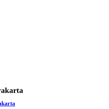
yakarta
akarta