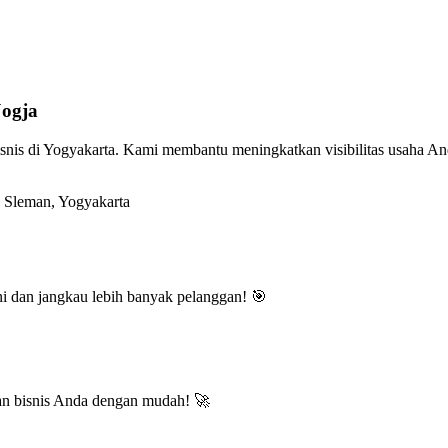
Jogja
snis di Yogyakarta. Kami membantu meningkatkan visibilitas usaha And
Sleman, Yogyakarta
ini dan jangkau lebih banyak pelanggan! 🎯
n bisnis Anda dengan mudah! 🚀