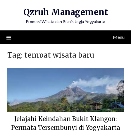
Skip
Qzruh Management
to
content
Promosi Wisata dan Bisnis Jogja Yogyakarta
Menu
Tag:
tempat wisata baru
Jelajahi Keindahan Bukit Klangon:
Permata Tersembunyi di Yogyakarta