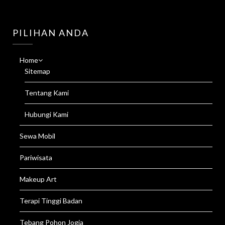
PILIHAN ANDA
Home
Sitemap
Tentang Kami
Hubungi Kami
Sewa Mobil
Pariwisata
Makeup Art
Terapi Tinggi Badan
Tebang Pohon Jogja