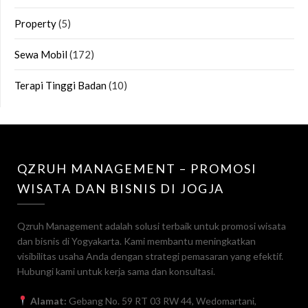
Property
(5)
Sewa Mobil
(172)
Terapi Tinggi Badan
(10)
QZRUH MANAGEMENT – PROMOSI
WISATA DAN BISNIS DI JOGJA
Qzruh Management adalah solusi terbaik untuk promosi wisata
dan bisnis di Yogyakarta. Kami membantu meningkatkan
visibilitas usaha Anda dengan strategi pemasaran yang efektif.
Hubungi kami untuk kerja sama dan konsultasi.
Alamat:
Gebang No. 59 RT 03 RW 44, Wedomartani,