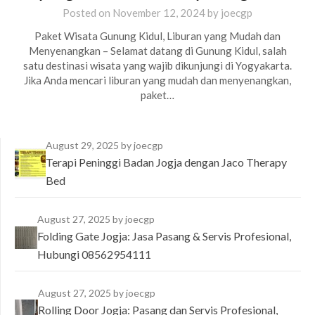
Posted on
November 12, 2024
by
joecgp
Paket Wisata Gunung Kidul, Liburan yang Mudah dan
Menyenangkan – Selamat datang di Gunung Kidul, salah
satu destinasi wisata yang wajib dikunjungi di Yogyakarta.
Jika Anda mencari liburan yang mudah dan menyenangkan,
paket…
August 29, 2025
by joecgp
Terapi Peninggi Badan Jogja dengan Jaco Therapy
Bed
August 27, 2025
by joecgp
Folding Gate Jogja: Jasa Pasang & Servis Profesional,
Hubungi 08562954111
August 27, 2025
by joecgp
Rolling Door Jogja: Pasang dan Servis Profesional,