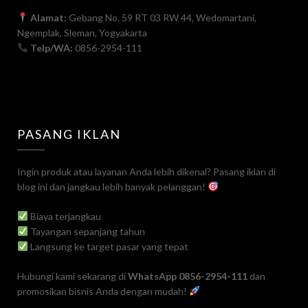
Alamat:
Gebang No. 59 RT 03 RW 44, Wedomartani,
Ngemplak, Sleman, Yogyakarta
Telp/WA:
0856-2954-111
PASANG IKLAN
Ingin produk atau layanan Anda lebih dikenal? Pasang iklan di
blog ini dan jangkau lebih banyak pelanggan!
Biaya terjangkau
Tayangan sepanjang tahun
Langsung ke target pasar yang tepat
Hubungi kami sekarang di
WhatsApp 0856-2954-111
dan
promosikan bisnis Anda dengan mudah!