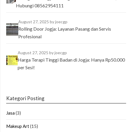
Hubungi 08562954111
August 27, 2025
by joecgp
Rolling Door Jogja: Layanan Pasang dan Servis
Profesional
August 27, 2025
by joecgp
Harga Terapi Tinggi Badan di Jogja: Hanya Rp50.000
per Sesi!
Kategori Posting
Jasa
(3)
Makeup Art
(15)