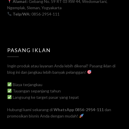
Alamat:
Gebang No. 59 RT 03 RW 44, Wedomartani,
Ngemplak, Sleman, Yogyakarta
Telp/WA:
0856-2954-111
PASANG IKLAN
Ingin produk atau layanan Anda lebih dikenal? Pasang iklan di
blog ini dan jangkau lebih banyak pelanggan!
Biaya terjangkau
Tayangan sepanjang tahun
Langsung ke target pasar yang tepat
Hubungi kami sekarang di
WhatsApp 0856-2954-111
dan
promosikan bisnis Anda dengan mudah!