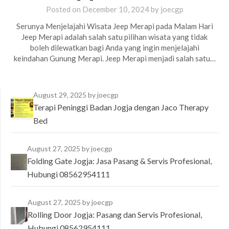
Posted on
December 10, 2024
by
joecgp
Serunya Menjelajahi Wisata Jeep Merapi pada Malam Hari
Jeep Merapi adalah salah satu pilihan wisata yang tidak
boleh dilewatkan bagi Anda yang ingin menjelajahi
keindahan Gunung Merapi. Jeep Merapi menjadi salah satu…
August 29, 2025
by joecgp
Terapi Peninggi Badan Jogja dengan Jaco Therapy
Bed
August 27, 2025
by joecgp
Folding Gate Jogja: Jasa Pasang & Servis Profesional,
Hubungi 08562954111
August 27, 2025
by joecgp
Rolling Door Jogja: Pasang dan Servis Profesional,
Hubungi 08562954111