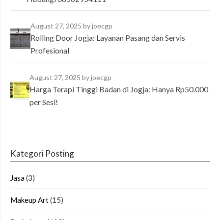
August 27, 2025
by joecgp
Rolling Door Jogja: Layanan Pasang dan Servis
Profesional
August 27, 2025
by joecgp
Harga Terapi Tinggi Badan di Jogja: Hanya Rp50.000
per Sesi!
Kategori Posting
Jasa
(3)
Makeup Art
(15)