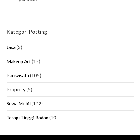
Kategori Posting
Jasa
(3)
Makeup Art
(15)
Pariwisata
(105)
Property
(5)
Sewa Mobil
(172)
Terapi Tinggi Badan
(10)