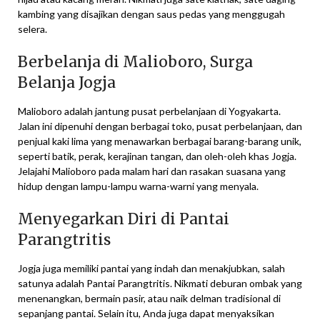
kambing yang disajikan dengan saus pedas yang menggugah
selera.
Berbelanja di Malioboro, Surga
Belanja Jogja
Malioboro adalah jantung pusat perbelanjaan di Yogyakarta.
Jalan ini dipenuhi dengan berbagai toko, pusat perbelanjaan, dan
penjual kaki lima yang menawarkan berbagai barang-barang unik,
seperti batik, perak, kerajinan tangan, dan oleh-oleh khas Jogja.
Jelajahi Malioboro pada malam hari dan rasakan suasana yang
hidup dengan lampu-lampu warna-warni yang menyala.
Menyegarkan Diri di Pantai
Parangtritis
Jogja juga memiliki pantai yang indah dan menakjubkan, salah
satunya adalah Pantai Parangtritis. Nikmati deburan ombak yang
menenangkan, bermain pasir, atau naik delman tradisional di
sepanjang pantai. Selain itu, Anda juga dapat menyaksikan