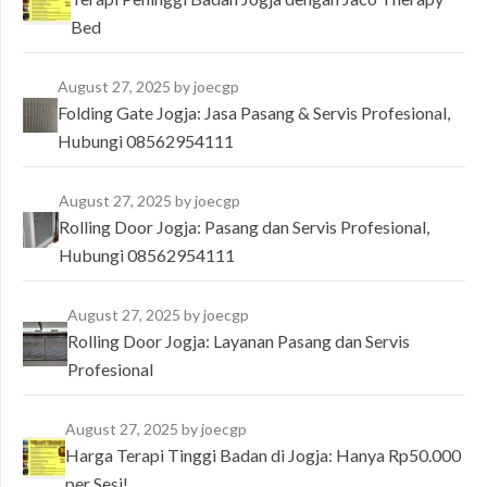
Bed
August 27, 2025
by joecgp
Folding Gate Jogja: Jasa Pasang & Servis Profesional,
Hubungi 08562954111
August 27, 2025
by joecgp
Rolling Door Jogja: Pasang dan Servis Profesional,
Hubungi 08562954111
August 27, 2025
by joecgp
Rolling Door Jogja: Layanan Pasang dan Servis
Profesional
August 27, 2025
by joecgp
Harga Terapi Tinggi Badan di Jogja: Hanya Rp50.000
per Sesi!