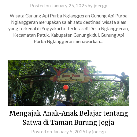
Posted on
January 25, 2025
by
joecgp
Wisata Gunung Api Purba Nglanggeran Gunung Api Purba
Nglanggeran merupakan salah satu destinasi wisata alam
yang terkenal di Yogyakarta. Terletak di Desa Nglanggeran,
Kecamatan Patuk, Kabupaten Gunungkidul, Gunung Api
Purba Nglanggeran menawarkan…
Mengajak Anak-Anak Belajar tentang
Satwa di Taman Burung Jogja
Posted on
January 5, 2025
by
joecgp