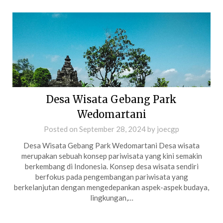
Desa Wisata Gebang Park
Wedomartani
Posted on
September 28, 2024
by
joecgp
Desa Wisata Gebang Park Wedomartani Desa wisata
merupakan sebuah konsep pariwisata yang kini semakin
berkembang di Indonesia. Konsep desa wisata sendiri
berfokus pada pengembangan pariwisata yang
berkelanjutan dengan mengedepankan aspek-aspek budaya,
lingkungan,…