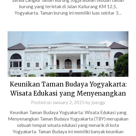
Satwa Langka Taman Burung Jogja adalah sebuah taman
burung yang terletak di Jalan Kaliurang KM 12,5,
Yogyakarta. Taman burung ini memiliki luas sekitar 3…
Keunikan Taman Budaya Yogyakarta:
Wisata Edukasi yang Menyenangkan
Posted on
January 2, 2025
by
joecgp
Keunikan Taman Budaya Yogyakarta: Wisata Edukasi yang
Menyenangkan Taman Budaya Yogyakarta (TBY) merupakan
sebuah tempat wisata edukasi yang menarik di kota
Yogyakarta. Taman Budaya ini memiliki banyak keunikan