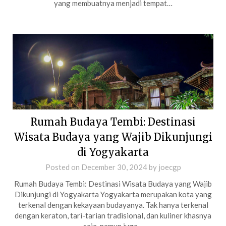
yang membuatnya menjadi tempat…
Rumah Budaya Tembi: Destinasi
Wisata Budaya yang Wajib Dikunjungi
di Yogyakarta
Posted on
December 30, 2024
by
joecgp
Rumah Budaya Tembi: Destinasi Wisata Budaya yang Wajib
Dikunjungi di Yogyakarta Yogyakarta merupakan kota yang
terkenal dengan kekayaan budayanya. Tak hanya terkenal
dengan keraton, tari-tarian tradisional, dan kuliner khasnya