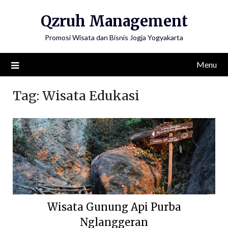
Skip
Qzruh Management
to
content
Promosi Wisata dan Bisnis Jogja Yogyakarta
Menu
Tag:
Wisata Edukasi
Wisata Gunung Api Purba
Nglanggeran