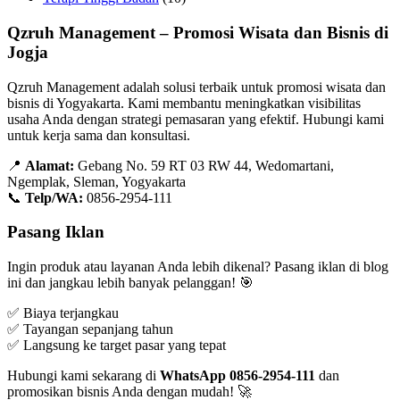
Qzruh Management – Promosi Wisata dan Bisnis di
Jogja
Qzruh Management adalah solusi terbaik untuk promosi wisata dan
bisnis di Yogyakarta. Kami membantu meningkatkan visibilitas
usaha Anda dengan strategi pemasaran yang efektif. Hubungi kami
untuk kerja sama dan konsultasi.
📍
Alamat:
Gebang No. 59 RT 03 RW 44, Wedomartani,
Ngemplak, Sleman, Yogyakarta
📞
Telp/WA:
0856-2954-111
Pasang Iklan
Ingin produk atau layanan Anda lebih dikenal? Pasang iklan di blog
ini dan jangkau lebih banyak pelanggan! 🎯
✅ Biaya terjangkau
✅ Tayangan sepanjang tahun
✅ Langsung ke target pasar yang tepat
Hubungi kami sekarang di
WhatsApp 0856-2954-111
dan
promosikan bisnis Anda dengan mudah! 🚀