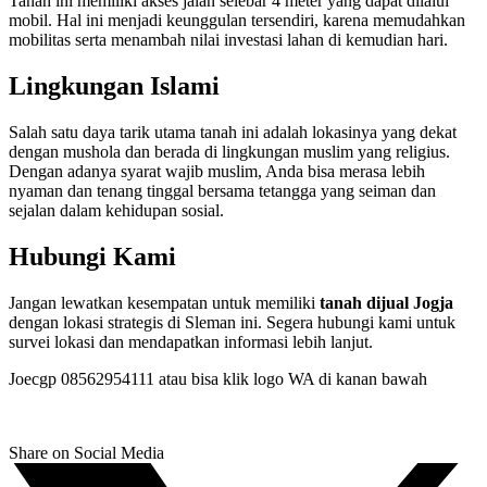
Tanah ini memiliki akses jalan selebar 4 meter yang dapat dilalui
mobil. Hal ini menjadi keunggulan tersendiri, karena memudahkan
mobilitas serta menambah nilai investasi lahan di kemudian hari.
Lingkungan Islami
Salah satu daya tarik utama tanah ini adalah lokasinya yang dekat
dengan mushola dan berada di lingkungan muslim yang religius.
Dengan adanya syarat wajib muslim, Anda bisa merasa lebih
nyaman dan tenang tinggal bersama tetangga yang seiman dan
sejalan dalam kehidupan sosial.
Hubungi Kami
Jangan lewatkan kesempatan untuk memiliki
tanah dijual Jogja
dengan lokasi strategis di Sleman ini. Segera hubungi kami untuk
survei lokasi dan mendapatkan informasi lebih lanjut.
Joecgp 08562954111 atau bisa klik logo WA di kanan bawah
Share on Social Media