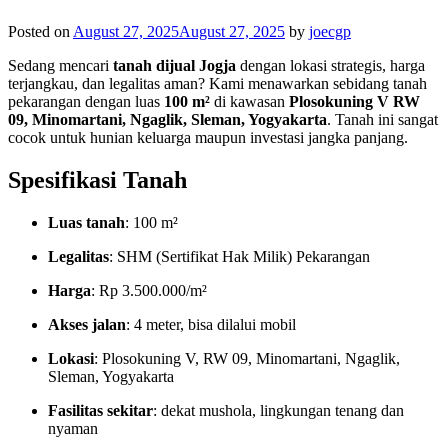
Posted on
August 27, 2025
August 27, 2025
by
joecgp
Sedang mencari
tanah dijual Jogja
dengan lokasi strategis, harga
terjangkau, dan legalitas aman? Kami menawarkan sebidang tanah
pekarangan dengan luas
100 m²
di kawasan
Plosokuning V RW
09, Minomartani, Ngaglik, Sleman, Yogyakarta
. Tanah ini sangat
cocok untuk hunian keluarga maupun investasi jangka panjang.
Spesifikasi Tanah
Luas tanah
: 100 m²
Legalitas
: SHM (Sertifikat Hak Milik) Pekarangan
Harga
: Rp 3.500.000/m²
Akses jalan
: 4 meter, bisa dilalui mobil
Lokasi
: Plosokuning V, RW 09, Minomartani, Ngaglik,
Sleman, Yogyakarta
Fasilitas sekitar
: dekat mushola, lingkungan tenang dan
nyaman