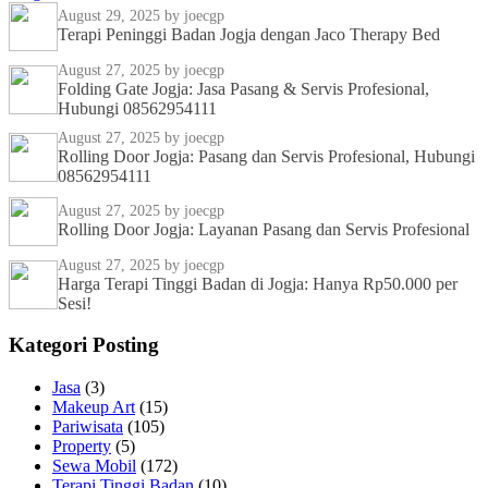
August 29, 2025
by joecgp
Terapi Peninggi Badan Jogja dengan Jaco Therapy Bed
August 27, 2025
by joecgp
Folding Gate Jogja: Jasa Pasang & Servis Profesional,
Hubungi 08562954111
August 27, 2025
by joecgp
Rolling Door Jogja: Pasang dan Servis Profesional, Hubungi
08562954111
August 27, 2025
by joecgp
Rolling Door Jogja: Layanan Pasang dan Servis Profesional
August 27, 2025
by joecgp
Harga Terapi Tinggi Badan di Jogja: Hanya Rp50.000 per
Sesi!
Kategori Posting
Jasa
(3)
Makeup Art
(15)
Pariwisata
(105)
Property
(5)
Sewa Mobil
(172)
Terapi Tinggi Badan
(10)