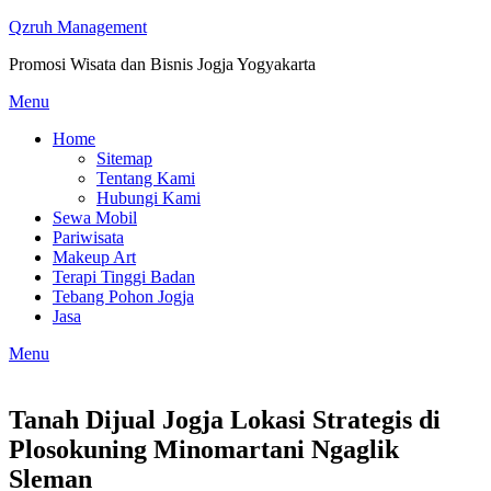
Skip
Qzruh Management
to
Promosi Wisata dan Bisnis Jogja Yogyakarta
content
Menu
Home
Sitemap
Tentang Kami
Hubungi Kami
Sewa Mobil
Pariwisata
Makeup Art
Terapi Tinggi Badan
Tebang Pohon Jogja
Jasa
Menu
Tanah Dijual Jogja Lokasi Strategis di
Plosokuning Minomartani Ngaglik
Sleman